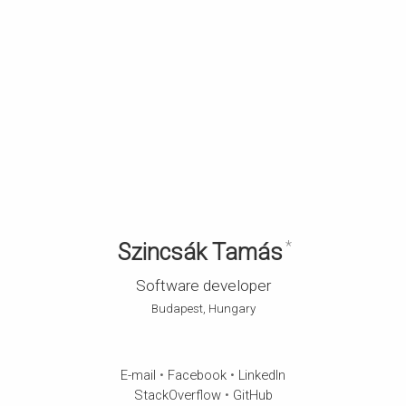
*
Szincsák Tamás
Software developer
Budapest, Hungary
E-mail
•
Facebook
•
LinkedIn
StackOverflow
•
GitHub